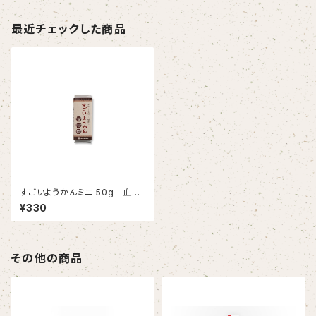
最近チェックした商品
すごいようかんミニ 50g｜血糖
値・骨が気になる方に｜難消化
¥330
性デキストリン配合
その他の商品