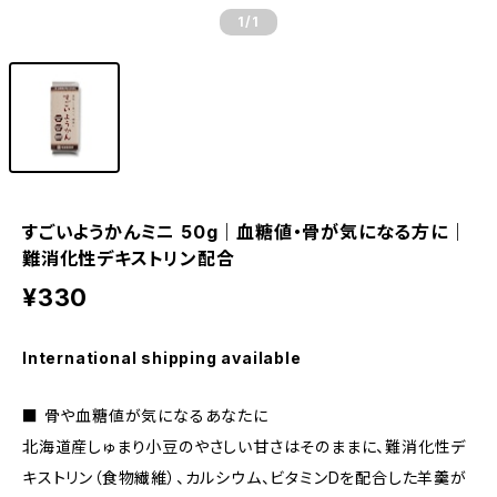
1
/1
すごいようかんミニ 50g｜血糖値・骨が気になる方に｜
難消化性デキストリン配合
¥330
International shipping available
■ 骨や血糖値が気になるあなたに
北海道産しゅまり小豆のやさしい甘さはそのままに、難消化性デ
キストリン（食物繊維）、カルシウム、ビタミンDを配合した羊羹が