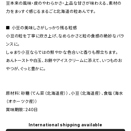
豆本来の風味・皮のやわらかさ・上品な甘さが味わえる、素材の
力をまっすぐ感じるまるごと北海道の粒あんです。
■ 小豆の美味しさがしっかり残る粒感
小豆の粒を丁寧に炊き上げ、なめらかさと粒の食感の絶妙なバラ
ンスに。
しゅまり小豆ならではの鮮やかな色合いと香りも際立ちます。
あんトーストや白玉、お餅やアイスクリームに添えて、いつものお
やつが、ぐっと豊かに。
原材料：砂糖（てん菜（北海道産））、小豆（北海道産）、食塩（海水
（オホーツク産））
賞味期限：240日
International shipping available