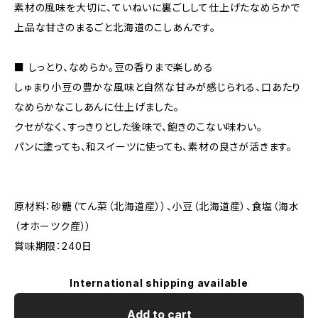
素材の風味を大切に、ていねいに裏ごしして仕上げたなめらかで
上品な甘さのまるごと北海道のこしあんです。
■ しっとり、なめらか。豆の香りまで楽しめる
しゅまり小豆の豊かな風味と自然な甘みが感じられる、口あたり
なめらかなこしあんに仕上げました。
クセがなく、すっきりとした後味で、飽きのこない味わい。
パンに塗っても、和スイーツに使っても、素材の良さが活きます。
原材料：砂糖（てん菜（北海道産））、小豆（北海道産）、食塩（海水
（オホーツク産））
賞味期限：240日
International shipping available
Add to cart