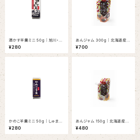
酒かす羊羹ミニ 50g｜旭川・高
あんジャム 300g｜北海道産し
砂酒造の酒かす×しゅまり小豆
ゅまり小豆・無添加あんこスプレ
¥280
¥700
ッド・パンやおやつに
かのこ羊羹ミニ 50g｜しゅまり
あんジャム 150g｜北海道産し
小豆のこしあん×かのこ豆の贅
ゅまり小豆・無添加あんこスプレ
¥280
¥480
沢ようかん
ッド・パンやおやつに